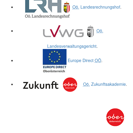
Oö.
Landesrechnungshof
.
Oö.
Landesverwaltungsgericht
.
Europe Direct
OÖ
.
Oö.
Zukunftsakademie
.