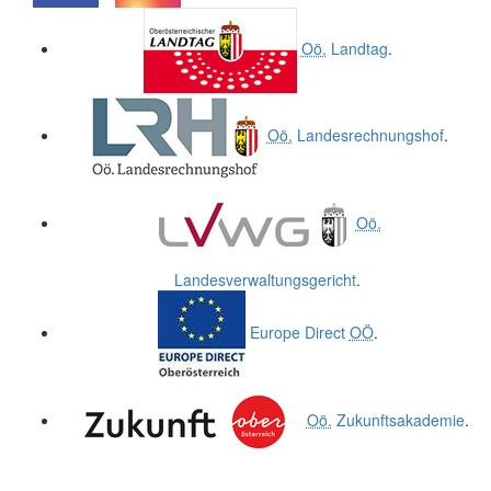
.
.
Oö.
Landtag
.
Oö.
Landesrechnungshof
.
Oö.
Landesverwaltungsgericht
.
Europe Direct
OÖ
.
Oö.
Zukunftsakademie
.