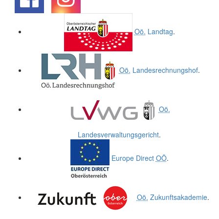
.
.
Oö.
Landtag
.
Oö.
Landesrechnungshof
.
Oö.
Landesverwaltungsgericht
.
Europe Direct
OÖ
.
Oö.
Zukunftsakademie
.