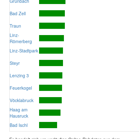
Grünbach
Bad Zell
Traun
Linz-
Römerberg
Linz-Stadtpark
Steyr
Lenzing 3
Feuerkogel
Vöcklabruck
Haag am
Hausruck
Bad Ischl