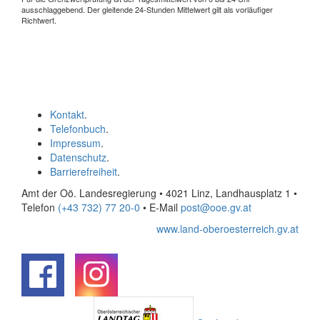
ausschlaggebend. Der gleitende 24-Stunden Mittelwert gilt als vorläufiger
Richtwert.
Kontakt
.
Telefonbuch
.
Impressum
.
Datenschutz
.
Barrierefreiheit
.
Amt der Oö. Landesregierung • 4021 Linz, Landhausplatz 1
•
Telefon
(+43 732) 77 20-0
• E-Mail
post@ooe.gv.at
www.land-oberoesterreich.gv.at
.
.