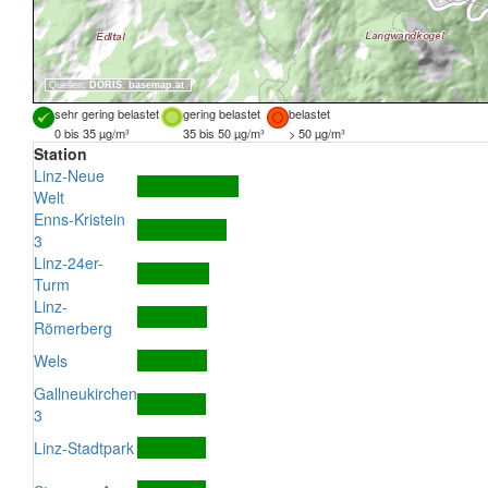
Quellen:
DORIS
,
basemap.at
sehr gering belastet
gering belastet
belastet
0 bis 35 µg/m³
35 bis 50 µg/m³
> 50 µg/m³
Station
Linz-Neue
Welt
Enns-Kristein
3
Linz-24er-
Turm
Linz-
Römerberg
Wels
Gallneukirchen
3
Linz-Stadtpark