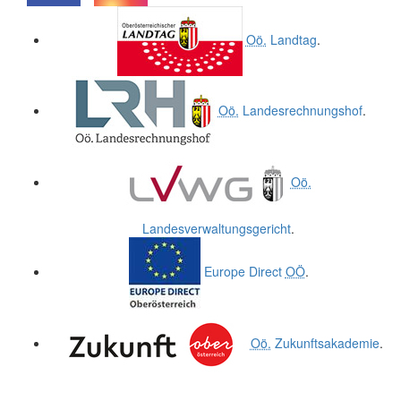
.
.
Oö.
Landtag
.
Oö.
Landesrechnungshof
.
Oö.
Landesverwaltungsgericht
.
Europe Direct
OÖ
.
Oö.
Zukunftsakademie
.