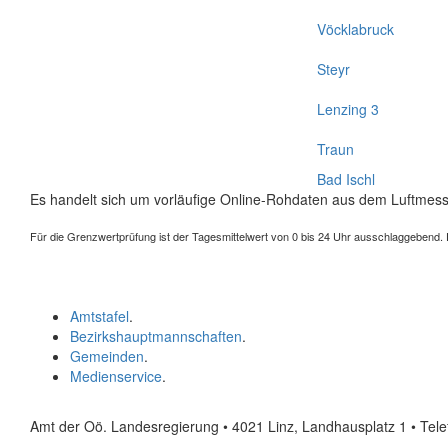
Vöcklabruck
Steyr
Lenzing 3
Traun
Bad Ischl
Es handelt sich um vorläufige Online-Rohdaten aus dem Luftmess
Für die Grenzwertprüfung ist der Tagesmittelwert von 0 bis 24 Uhr ausschlaggebend. Der
Amtstafel
.
Bezirkshauptmannschaften
.
Gemeinden
.
Medienservice
.
Amt der Oö. Landesregierung • 4021 Linz, Landhausplatz 1
• Tel