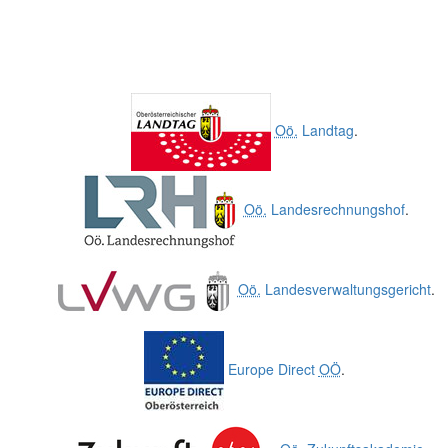
Oö.
Landtag
.
Oö.
Landesrechnungshof
.
Oö.
Landesverwaltungsgericht
.
Europe Direct
OÖ
.