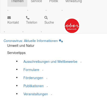
Themen
Service
Politik
Verwaltung
.
.
.
.
Kontakt
Telefon
Suche
.
.
.
Coronavirus: Aktuelle Informationen
Umwelt und Natur
Servicetipps
.
Ausschreibungen und Wettbewerbe
.
Formulare
.
Förderungen
.
Publikationen
.
Veranstaltungen