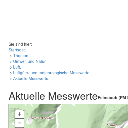
Sie sind hier:
Startseite
.
>
Themen
.
>
Umwelt und Natur
.
>
Luft
.
>
Luftgüte- und meteorologische Messwerte
.
>
Aktuelle Messwerte
.
Aktuelle Messwerte
Feinstaub (PM1
+
–