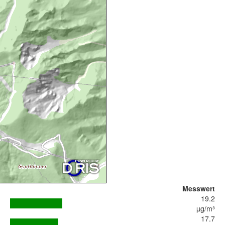
Messwert
19.2
µg/m³
17.7