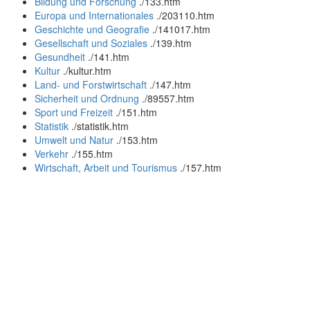
Bildung und Forschung
.
/133.htm
Europa und Internationales
.
/203110.htm
Geschichte und Geografie
.
/141017.htm
Gesellschaft und Soziales
.
/139.htm
Gesundheit
.
/141.htm
Kultur
.
/kultur.htm
Land- und Forstwirtschaft
.
/147.htm
Sicherheit und Ordnung
.
/89557.htm
Sport und Freizeit
.
/151.htm
Statistik
.
/statistik.htm
Umwelt und Natur
.
/153.htm
Verkehr
.
/155.htm
Wirtschaft, Arbeit und Tourismus
.
/157.htm