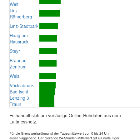
Welt
Linz-
Römerberg
Linz-Stadtpark
Haag am
Hausruck
Steyr
Braunau
Zentrum
Wels
Vöcklabruck
Bad Ischl
Lenzing 3
Traun
Es handelt sich um vorläufige Online-Rohdaten aus dem
Luftmessnetz.
Für die Grenzwertprüfung ist der Tagesmittelwert von 0 bis 24 Uhr
ausschlaggebend. Der gleitende 24-Stunden Mittelwert gilt als vorläufiger