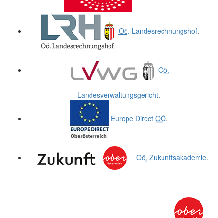
Oö.
Landesrechnungshof
.
Oö.
Landesverwaltungsgericht
.
Europe Direct
OÖ
.
Oö.
Zukunftsakademie
.