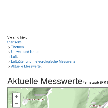
Sie sind hier:
Startseite
.
>
Themen
.
>
Umwelt und Natur
.
>
Luft
.
>
Luftgüte- und meteorologische Messwerte
.
>
Aktuelle Messwerte
.
Aktuelle Messwerte
Feinstaub (PM1
+
–