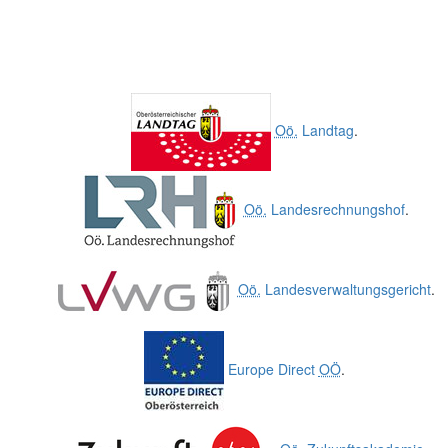
Oö.
Landtag
.
Oö.
Landesrechnungshof
.
Oö.
Landesverwaltungsgericht
.
Europe Direct
OÖ
.