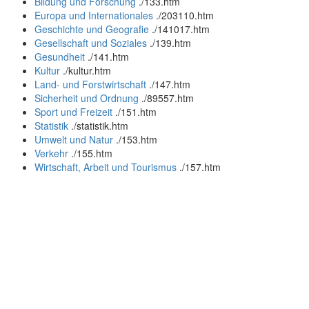
Bildung und Forschung
.
/133.htm
Europa und Internationales
.
/203110.htm
Geschichte und Geografie
.
/141017.htm
Gesellschaft und Soziales
.
/139.htm
Gesundheit
.
/141.htm
Kultur
.
/kultur.htm
Land- und Forstwirtschaft
.
/147.htm
Sicherheit und Ordnung
.
/89557.htm
Sport und Freizeit
.
/151.htm
Statistik
.
/statistik.htm
Umwelt und Natur
.
/153.htm
Verkehr
.
/155.htm
Wirtschaft, Arbeit und Tourismus
.
/157.htm