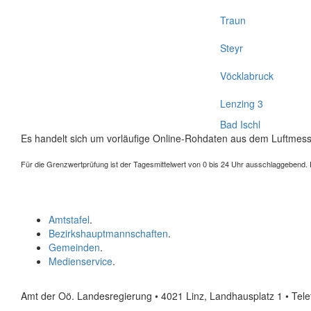
Traun
Steyr
Vöcklabruck
Lenzing 3
Bad Ischl
Es handelt sich um vorläufige Online-Rohdaten aus dem Luftmess
Für die Grenzwertprüfung ist der Tagesmittelwert von 0 bis 24 Uhr ausschlaggebend. Der
Amtstafel
.
Bezirkshauptmannschaften
.
Gemeinden
.
Medienservice
.
Amt der Oö. Landesregierung • 4021 Linz, Landhausplatz 1
• Tel