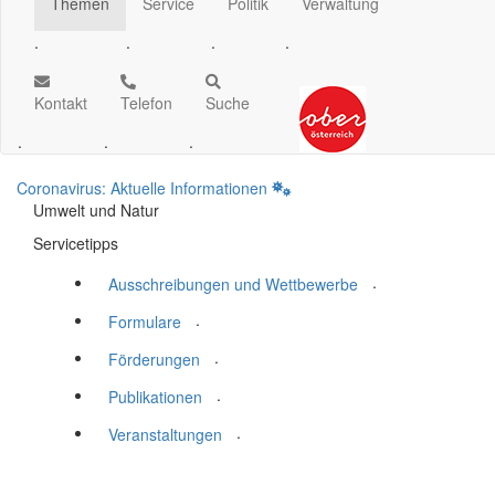
Themen
Service
Politik
Verwaltung
.
.
.
.
Kontakt
Telefon
Suche
.
.
.
Coronavirus: Aktuelle Informationen
Umwelt und Natur
Servicetipps
.
Ausschreibungen und Wettbewerbe
.
Formulare
.
Förderungen
.
Publikationen
.
Veranstaltungen