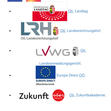
.
.
Oö.
Landtag
.
Oö.
Landesrechnungshof
.
Oö.
Landesverwaltungsgericht
.
Europe Direct
OÖ
.
Oö.
Zukunftsakademie
.