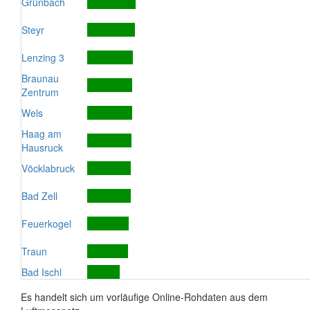
Grünbach
Steyr
Lenzing 3
Braunau
Zentrum
Wels
Haag am
Hausruck
Vöcklabruck
Bad Zell
Feuerkogel
Traun
Bad Ischl
Es handelt sich um vorläufige Online-Rohdaten aus dem