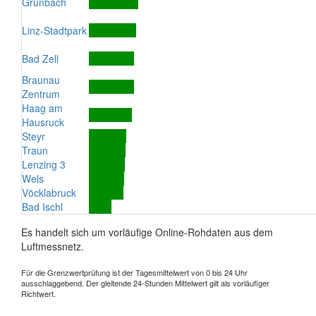
Grünbach
Linz-Stadtpark
Bad Zell
Braunau
Zentrum
Haag am
Hausruck
Steyr
Traun
Lenzing 3
Wels
Vöcklabruck
Bad Ischl
Es handelt sich um vorläufige Online-Rohdaten aus dem
Luftmessnetz.
Für die Grenzwertprüfung ist der Tagesmittelwert von 0 bis 24 Uhr
ausschlaggebend. Der gleitende 24-Stunden Mittelwert gilt als vorläufiger
Richtwert.