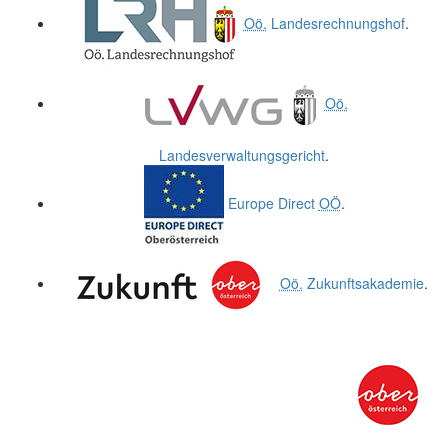
Oö.
Landesrechnungshof
.
Oö.
Landesverwaltungsgericht
.
Europe Direct
OÖ
.
Oö.
Zukunftsakademie
.