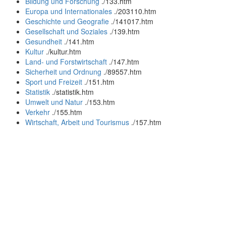
Bildung und Forschung
.
/133.htm
Europa und Internationales
.
/203110.htm
Geschichte und Geografie
.
/141017.htm
Gesellschaft und Soziales
.
/139.htm
Gesundheit
.
/141.htm
Kultur
.
/kultur.htm
Land- und Forstwirtschaft
.
/147.htm
Sicherheit und Ordnung
.
/89557.htm
Sport und Freizeit
.
/151.htm
Statistik
.
/statistik.htm
Umwelt und Natur
.
/153.htm
Verkehr
.
/155.htm
Wirtschaft, Arbeit und Tourismus
.
/157.htm