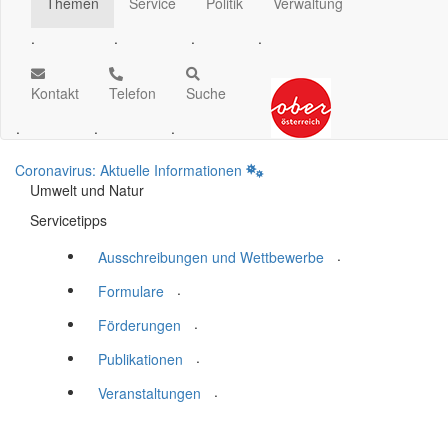
Themen
Service
Politik
Verwaltung
.
.
.
.
Kontakt
Telefon
Suche
.
.
.
Coronavirus: Aktuelle Informationen
Umwelt und Natur
Servicetipps
.
Ausschreibungen und Wettbewerbe
.
Formulare
.
Förderungen
.
Publikationen
.
Veranstaltungen