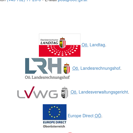
Oö.
Landtag
.
Oö.
Landesrechnungshof
.
Oö.
Landesverwaltungsgericht
.
Europe Direct
OÖ
.