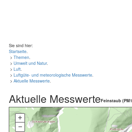
Sie sind hier:
Startseite
.
>
Themen
.
>
Umwelt und Natur
.
>
Luft
.
>
Luftgüte- und meteorologische Messwerte
.
>
Aktuelle Messwerte
.
Aktuelle Messwerte
Feinstaub (PM1
+
–