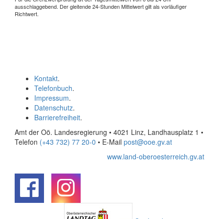
ausschlaggebend. Der gleitende 24-Stunden Mittelwert gilt als vorläufiger
Richtwert.
Kontakt
.
Telefonbuch
.
Impressum
.
Datenschutz
.
Barrierefreiheit
.
Amt der Oö. Landesregierung • 4021 Linz, Landhausplatz 1
•
Telefon
(+43 732) 77 20-0
• E-Mail
post@ooe.gv.at
www.land-oberoesterreich.gv.at
.
.