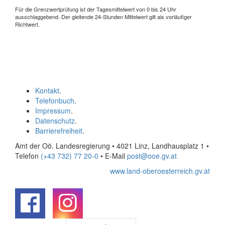
Für die Grenzwertprüfung ist der Tagesmittelwert von 0 bis 24 Uhr
ausschlaggebend. Der gleitende 24-Stunden Mittelwert gilt als vorläufiger
Richtwert.
Kontakt
.
Telefonbuch
.
Impressum
.
Datenschutz
.
Barrierefreiheit
.
Amt der Oö. Landesregierung • 4021 Linz, Landhausplatz 1
•
Telefon
(+43 732) 77 20-0
• E-Mail
post@ooe.gv.at
www.land-oberoesterreich.gv.at
.
.