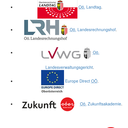
Oö.
Landtag
.
Oö.
Landesrechnungshof
.
Oö.
Landesverwaltungsgericht
.
Europe Direct
OÖ
.
Oö.
Zukunftsakademie
.