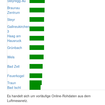
Steyregg-Au
Braunau
Zentrum
Steyr
Gallneukirchen
3
Haag am
Hausruck
Grünbach
Wels
Bad Zell
Feuerkogel
Traun
Bad Ischl
Es handelt sich um vorläufige Online-Rohdaten aus dem
Luftmessnetz.