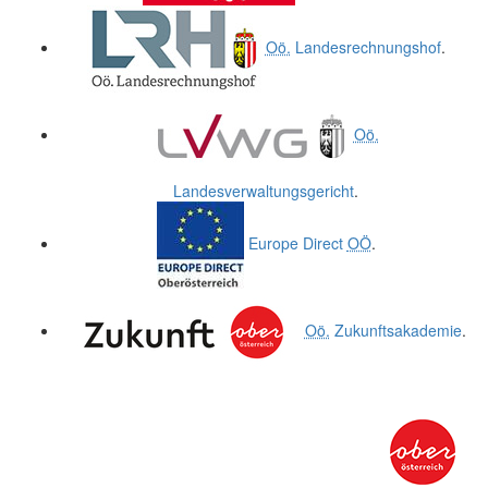
Oö.
Landesrechnungshof
.
Oö.
Landesverwaltungsgericht
.
Europe Direct
OÖ
.
Oö.
Zukunftsakademie
.