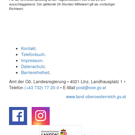
ausschlaggebend. Der gleitende 24-Stunden Mittelwert gilt als vorläufiger
Richtwert.
Kontakt
.
Telefonbuch
.
Impressum
.
Datenschutz
.
Barrierefreiheit
.
Amt der Oö. Landesregierung • 4021 Linz, Landhausplatz 1
•
Telefon
(+43 732) 77 20-0
• E-Mail
post@ooe.gv.at
www.land-oberoesterreich.gv.at
.
.