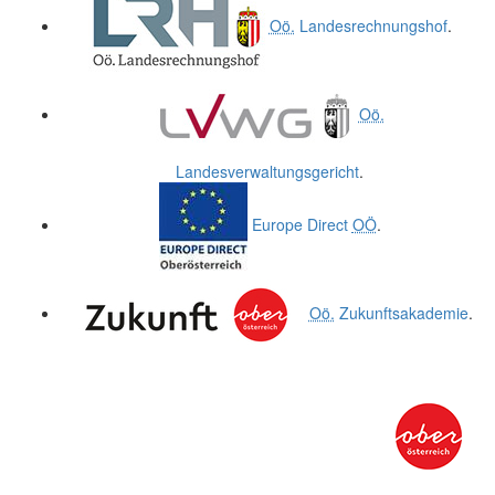
Oö.
Landesrechnungshof
.
Oö.
Landesverwaltungsgericht
.
Europe Direct
OÖ
.
Oö.
Zukunftsakademie
.