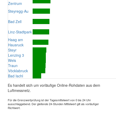
Zentrum
Steyregg-Au
Bad Zell
Linz-Stadtpark
Haag am
Hausruck
Steyr
Lenzing 3
Wels
Traun
Vöcklabruck
Bad Ischl
Es handelt sich um vorläufige Online-Rohdaten aus dem
Luftmessnetz.
Für die Grenzwertprüfung ist der Tagesmittelwert von 0 bis 24 Uhr
ausschlaggebend. Der gleitende 24-Stunden Mittelwert gilt als vorläufiger
Richtwert.