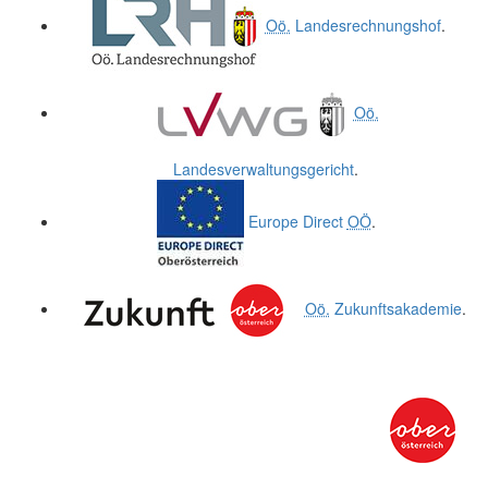
Oö.
Landesrechnungshof
.
Oö.
Landesverwaltungsgericht
.
Europe Direct
OÖ
.
Oö.
Zukunftsakademie
.