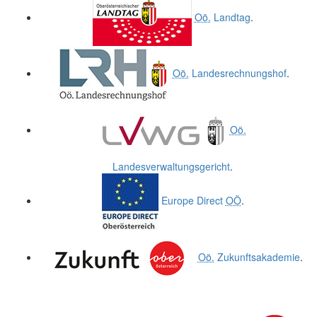
Oö.
Landtag
.
Oö.
Landesrechnungshof
.
Oö.
Landesverwaltungsgericht
.
Europe Direct
OÖ
.
Oö.
Zukunftsakademie
.