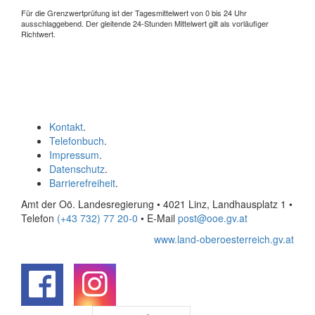
Für die Grenzwertprüfung ist der Tagesmittelwert von 0 bis 24 Uhr
ausschlaggebend. Der gleitende 24-Stunden Mittelwert gilt als vorläufiger
Richtwert.
Kontakt
.
Telefonbuch
.
Impressum
.
Datenschutz
.
Barrierefreiheit
.
Amt der Oö. Landesregierung • 4021 Linz, Landhausplatz 1
•
Telefon
(+43 732) 77 20-0
• E-Mail
post@ooe.gv.at
www.land-oberoesterreich.gv.at
.
.