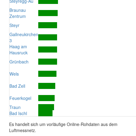
Steyregg-Au
Braunau
Zentrum
Steyr
Gallneukirchen
3
Haag am
Hausruck
Grünbach
Wels
Bad Zell
Feuerkogel
Traun
Bad Ischl
Es handelt sich um vorläufige Online-Rohdaten aus dem
Luftmessnetz.