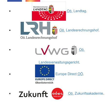
.
.
Oö.
Landtag
.
Oö.
Landesrechnungshof
.
Oö.
Landesverwaltungsgericht
.
Europe Direct
OÖ
.
Oö.
Zukunftsakademie
.