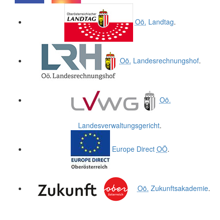
.
.
Oö.
Landtag
.
Oö.
Landesrechnungshof
.
Oö.
Landesverwaltungsgericht
.
Europe Direct
OÖ
.
Oö.
Zukunftsakademie
.