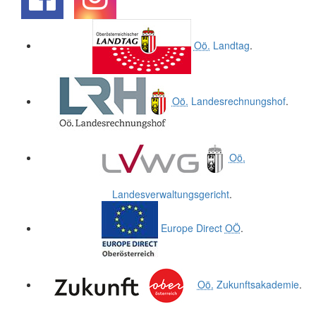
.
.
Oö.
Landtag
.
Oö.
Landesrechnungshof
.
Oö.
Landesverwaltungsgericht
.
Europe Direct
OÖ
.
Oö.
Zukunftsakademie
.