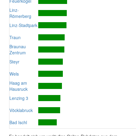
Feuerkogel
Linz-
Römerberg
Linz-Stadtpark
Traun
Braunau
Zentrum
Steyr
Wels
Haag am
Hausruck
Lenzing 3
Vöcklabruck
Bad Ischl