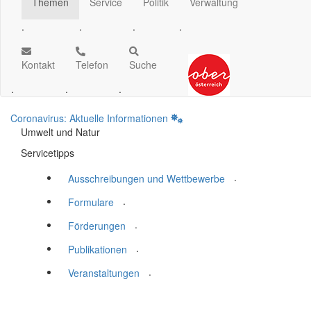
Themen
Service
Politik
Verwaltung
.
.
.
.
Kontakt
Telefon
Suche
.
.
.
Coronavirus: Aktuelle Informationen
Umwelt und Natur
Servicetipps
.
Ausschreibungen und Wettbewerbe
.
Formulare
.
Förderungen
.
Publikationen
.
Veranstaltungen