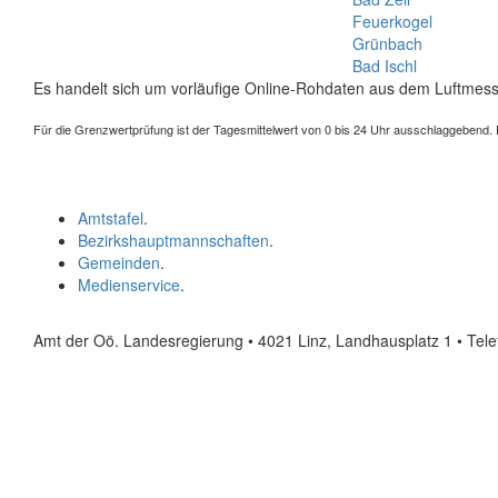
Feuerkogel
Grünbach
Bad Ischl
Es handelt sich um vorläufige Online-Rohdaten aus dem Luftmess
Für die Grenzwertprüfung ist der Tagesmittelwert von 0 bis 24 Uhr ausschlaggebend. Der
Amtstafel
.
Bezirkshauptmannschaften
.
Gemeinden
.
Medienservice
.
Amt der Oö. Landesregierung • 4021 Linz, Landhausplatz 1
• Tel