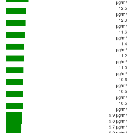
µg/m³
12.5
µg/m³
12.3
µg/m³
11.6
µg/m³
11.4
µg/m³
11.2
µg/m³
11.0
µg/m³
10.6
µg/m³
10.5
µg/m³
10.5
µg/m³
9.9 µg/m³
9.8 µg/m³
9.7 µg/m³
9.2 µg/m³