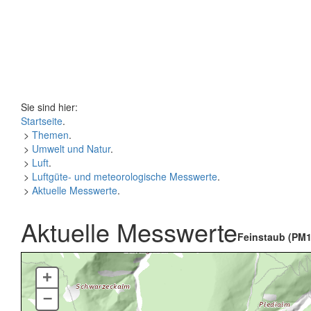
Sie sind hier:
Startseite
.
>
Themen
.
>
Umwelt und Natur
.
>
Luft
.
>
Luftgüte- und meteorologische Messwerte
.
>
Aktuelle Messwerte
.
Aktuelle Messwerte
Feinstaub (PM1
+
–