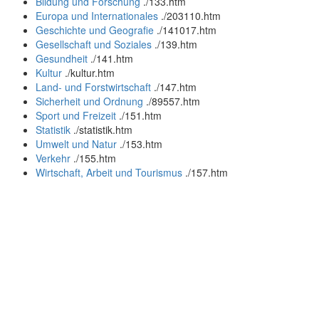
Bildung und Forschung
.
/133.htm
Europa und Internationales
.
/203110.htm
Geschichte und Geografie
.
/141017.htm
Gesellschaft und Soziales
.
/139.htm
Gesundheit
.
/141.htm
Kultur
.
/kultur.htm
Land- und Forstwirtschaft
.
/147.htm
Sicherheit und Ordnung
.
/89557.htm
Sport und Freizeit
.
/151.htm
Statistik
.
/statistik.htm
Umwelt und Natur
.
/153.htm
Verkehr
.
/155.htm
Wirtschaft, Arbeit und Tourismus
.
/157.htm