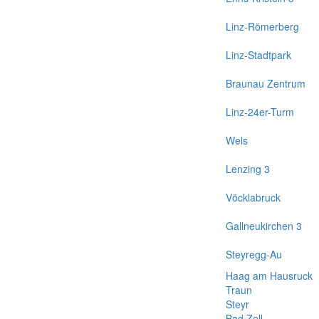
Linz-Römerberg
Linz-Stadtpark
Braunau Zentrum
Linz-24er-Turm
Wels
Lenzing 3
Vöcklabruck
Gallneukirchen 3
Steyregg-Au
Haag am Hausruck
Traun
Steyr
Bad Zell