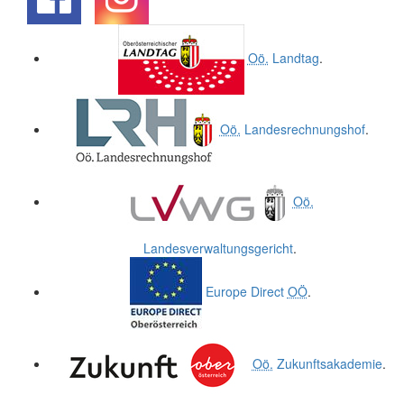
.
.
Oö.
Landtag
.
Oö.
Landesrechnungshof
.
Oö.
Landesverwaltungsgericht
.
Europe Direct
OÖ
.
Oö.
Zukunftsakademie
.