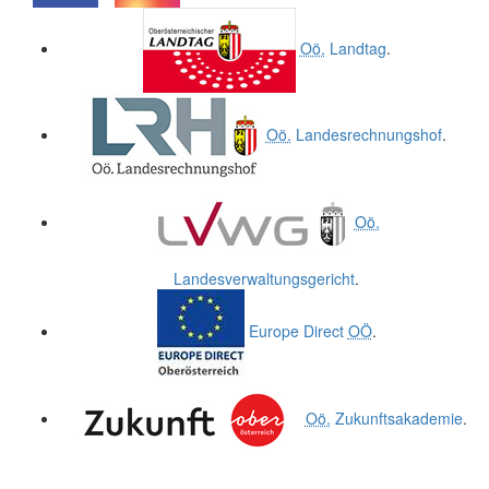
.
.
Oö.
Landtag
.
Oö.
Landesrechnungshof
.
Oö.
Landesverwaltungsgericht
.
Europe Direct
OÖ
.
Oö.
Zukunftsakademie
.