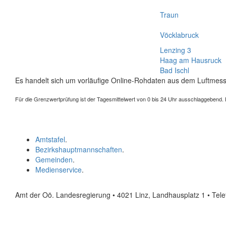
Traun
Vöcklabruck
Lenzing 3
Haag am Hausruck
Bad Ischl
Es handelt sich um vorläufige Online-Rohdaten aus dem Luftmess
Für die Grenzwertprüfung ist der Tagesmittelwert von 0 bis 24 Uhr ausschlaggebend. Der
Amtstafel
.
Bezirkshauptmannschaften
.
Gemeinden
.
Medienservice
.
Amt der Oö. Landesregierung • 4021 Linz, Landhausplatz 1
• Tel