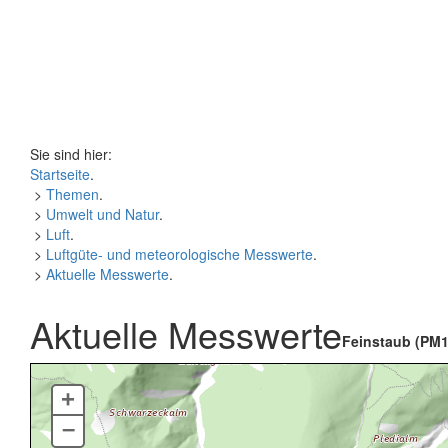
Sie sind hier:
Startseite
.
>
Themen
.
>
Umwelt und Natur
.
>
Luft
.
>
Luftgüte- und meteorologische Messwerte
.
>
Aktuelle Messwerte
.
Aktuelle Messwerte
Feinstaub (PM1
+
–