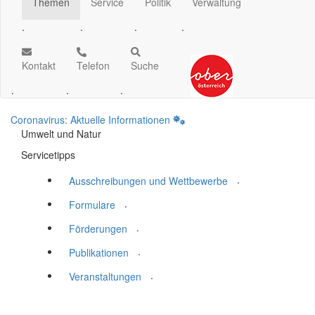
Themen
Service
Politik
Verwaltung
.
.
.
.
Kontakt
Telefon
Suche
.
.
.
Coronavirus: Aktuelle Informationen
Umwelt und Natur
Servicetipps
.
Ausschreibungen und Wettbewerbe
.
Formulare
.
Förderungen
.
Publikationen
.
Veranstaltungen