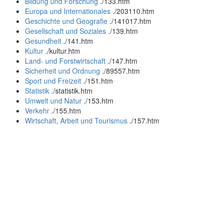
Bildung und Forschung
.
/133.htm
Europa und Internationales
.
/203110.htm
Geschichte und Geografie
.
/141017.htm
Gesellschaft und Soziales
.
/139.htm
Gesundheit
.
/141.htm
Kultur
.
/kultur.htm
Land- und Forstwirtschaft
.
/147.htm
Sicherheit und Ordnung
.
/89557.htm
Sport und Freizeit
.
/151.htm
Statistik
.
/statistik.htm
Umwelt und Natur
.
/153.htm
Verkehr
.
/155.htm
Wirtschaft, Arbeit und Tourismus
.
/157.htm