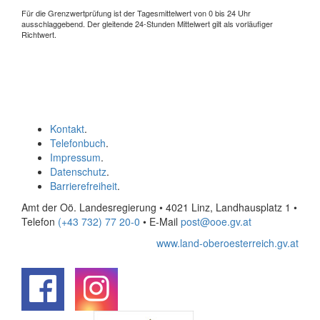
Für die Grenzwertprüfung ist der Tagesmittelwert von 0 bis 24 Uhr
ausschlaggebend. Der gleitende 24-Stunden Mittelwert gilt als vorläufiger
Richtwert.
Kontakt
.
Telefonbuch
.
Impressum
.
Datenschutz
.
Barrierefreiheit
.
Amt der Oö. Landesregierung • 4021 Linz, Landhausplatz 1
•
Telefon
(+43 732) 77 20-0
• E-Mail
post@ooe.gv.at
www.land-oberoesterreich.gv.at
.
.