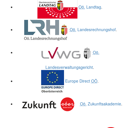
Oö.
Landtag
.
Oö.
Landesrechnungshof
.
Oö.
Landesverwaltungsgericht
.
Europe Direct
OÖ
.
Oö.
Zukunftsakademie
.