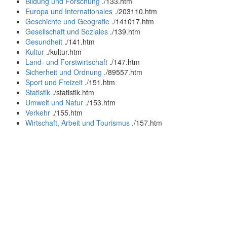
Bildung und Forschung
.
/133.htm
Europa und Internationales
.
/203110.htm
Geschichte und Geografie
.
/141017.htm
Gesellschaft und Soziales
.
/139.htm
Gesundheit
.
/141.htm
Kultur
.
/kultur.htm
Land- und Forstwirtschaft
.
/147.htm
Sicherheit und Ordnung
.
/89557.htm
Sport und Freizeit
.
/151.htm
Statistik
.
/statistik.htm
Umwelt und Natur
.
/153.htm
Verkehr
.
/155.htm
Wirtschaft, Arbeit und Tourismus
.
/157.htm