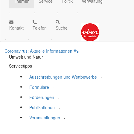
Themen
Service
Politik
Verwaltung
.
.
.
.
Kontakt
Telefon
Suche
.
.
.
Coronavirus: Aktuelle Informationen
Umwelt und Natur
Servicetipps
.
Ausschreibungen und Wettbewerbe
.
Formulare
.
Förderungen
.
Publikationen
.
Veranstaltungen