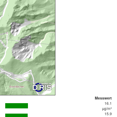
Messwert
16.1
µg/m³
15.9