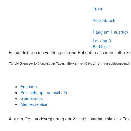
Traun
Vöcklabruck
Haag am Hausruck
Lenzing 3
Bad Ischl
Es handelt sich um vorläufige Online-Rohdaten aus dem Luftmess
Für die Grenzwertprüfung ist der Tagesmittelwert von 0 bis 24 Uhr ausschlaggebend. Der
Amtstafel
.
Bezirkshauptmannschaften
.
Gemeinden
.
Medienservice
.
Amt der Oö. Landesregierung • 4021 Linz, Landhausplatz 1
• Tel