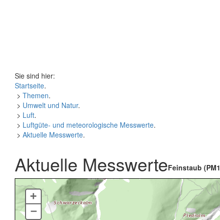
Sie sind hier:
Startseite
.
>
Themen
.
>
Umwelt und Natur
.
>
Luft
.
>
Luftgüte- und meteorologische Messwerte
.
>
Aktuelle Messwerte
.
Aktuelle Messwerte
Feinstaub (PM1
+
–