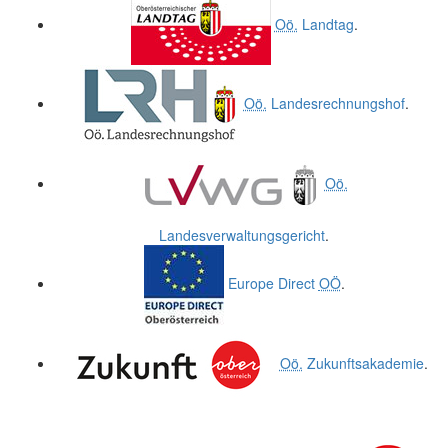
Oö.
Landtag
.
Oö.
Landesrechnungshof
.
Oö.
Landesverwaltungsgericht
.
Europe Direct
OÖ
.
Oö.
Zukunftsakademie
.