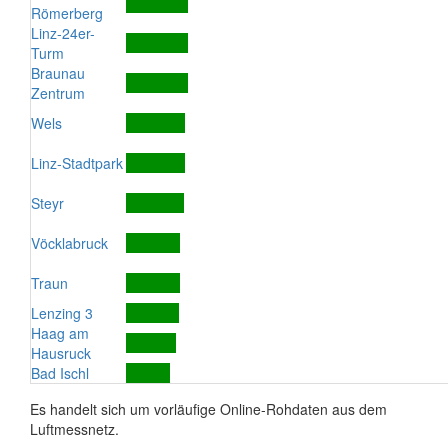
Römerberg
Linz-24er-
Turm
Braunau
Zentrum
Wels
Linz-Stadtpark
Steyr
Vöcklabruck
Traun
Lenzing 3
Haag am
Hausruck
Bad Ischl
Es handelt sich um vorläufige Online-Rohdaten aus dem
Luftmessnetz.