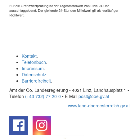
Für die Grenzwertprüfung ist der Tagesmittelwert von 0 bis 24 Uhr
ausschlaggebend. Der gleitende 24-Stunden Mittelwert gilt als vorläufiger
Richtwert.
Kontakt
.
Telefonbuch
.
Impressum
.
Datenschutz
.
Barrierefreiheit
.
Amt der Oö. Landesregierung • 4021 Linz, Landhausplatz 1
•
Telefon
(+43 732) 77 20-0
• E-Mail
post@ooe.gv.at
www.land-oberoesterreich.gv.at
.
.