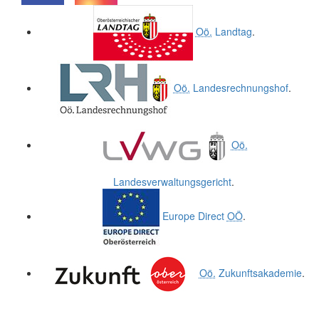
.
.
Oö.
Landtag
.
Oö.
Landesrechnungshof
.
Oö.
Landesverwaltungsgericht
.
Europe Direct
OÖ
.
Oö.
Zukunftsakademie
.