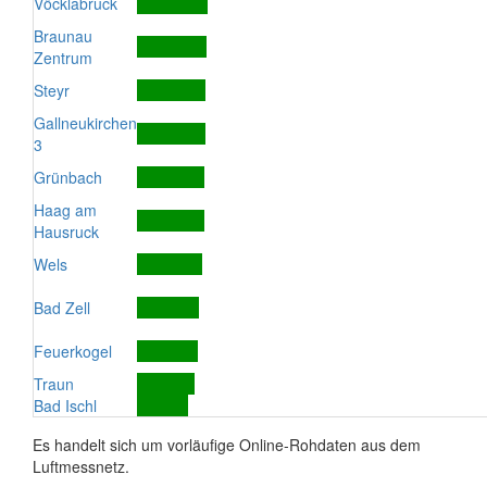
Vöcklabruck
Braunau
Zentrum
Steyr
Gallneukirchen
3
Grünbach
Haag am
Hausruck
Wels
Bad Zell
Feuerkogel
Traun
Bad Ischl
Es handelt sich um vorläufige Online-Rohdaten aus dem
Luftmessnetz.