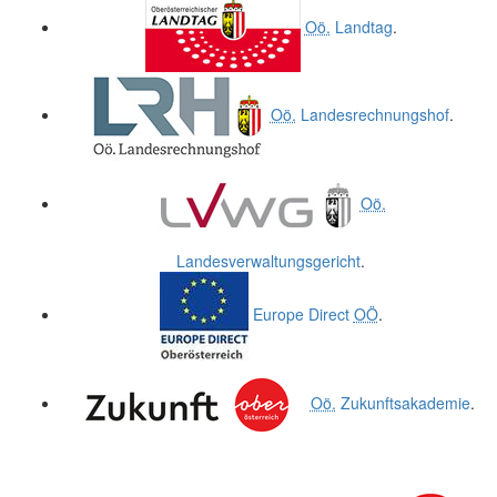
Oö.
Landtag
.
Oö.
Landesrechnungshof
.
Oö.
Landesverwaltungsgericht
.
Europe Direct
OÖ
.
Oö.
Zukunftsakademie
.