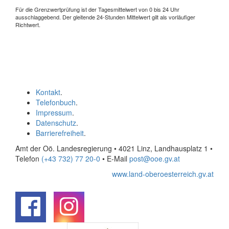
Für die Grenzwertprüfung ist der Tagesmittelwert von 0 bis 24 Uhr
ausschlaggebend. Der gleitende 24-Stunden Mittelwert gilt als vorläufiger
Richtwert.
Kontakt
.
Telefonbuch
.
Impressum
.
Datenschutz
.
Barrierefreiheit
.
Amt der Oö. Landesregierung • 4021 Linz, Landhausplatz 1
•
Telefon
(+43 732) 77 20-0
• E-Mail
post@ooe.gv.at
www.land-oberoesterreich.gv.at
.
.