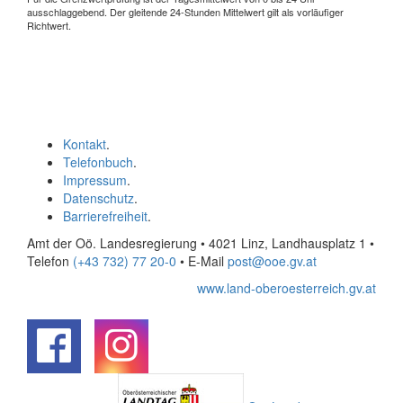
ausschlaggebend. Der gleitende 24-Stunden Mittelwert gilt als vorläufiger
Richtwert.
Kontakt
.
Telefonbuch
.
Impressum
.
Datenschutz
.
Barrierefreiheit
.
Amt der Oö. Landesregierung • 4021 Linz, Landhausplatz 1
•
Telefon
(+43 732) 77 20-0
• E-Mail
post@ooe.gv.at
www.land-oberoesterreich.gv.at
.
.