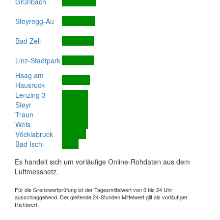
Grünbach
Steyregg-Au
Bad Zell
Linz-Stadtpark
Haag am
Hausruck
Lenzing 3
Steyr
Traun
Wels
Vöcklabruck
Bad Ischl
Es handelt sich um vorläufige Online-Rohdaten aus dem
Luftmessnetz.
Für die Grenzwertprüfung ist der Tagesmittelwert von 0 bis 24 Uhr
ausschlaggebend. Der gleitende 24-Stunden Mittelwert gilt als vorläufiger
Richtwert.