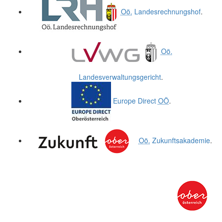
Oö.
Landesrechnungshof
.
Oö.
Landesverwaltungsgericht
.
Europe Direct
OÖ
.
Oö.
Zukunftsakademie
.