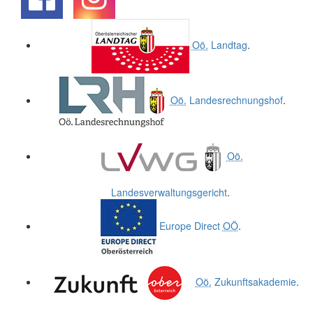
.
.
Oö.
Landtag
.
Oö.
Landesrechnungshof
.
Oö.
Landesverwaltungsgericht
.
Europe Direct
OÖ
.
Oö.
Zukunftsakademie
.