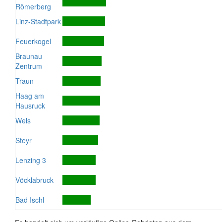
Römerberg
Linz-Stadtpark
Feuerkogel
Braunau
Zentrum
Traun
Haag am
Hausruck
Wels
Steyr
Lenzing 3
Vöcklabruck
Bad Ischl