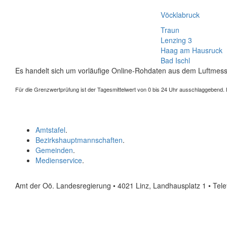
Vöcklabruck
Traun
Lenzing 3
Haag am Hausruck
Bad Ischl
Es handelt sich um vorläufige Online-Rohdaten aus dem Luftmess
Für die Grenzwertprüfung ist der Tagesmittelwert von 0 bis 24 Uhr ausschlaggebend. Der
Amtstafel
.
Bezirkshauptmannschaften
.
Gemeinden
.
Medienservice
.
Amt der Oö. Landesregierung • 4021 Linz, Landhausplatz 1
• Tel