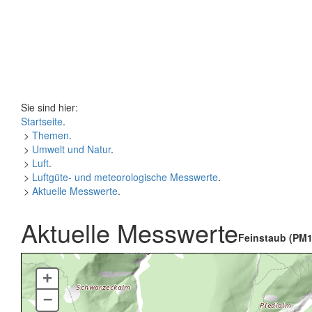
Sie sind hier:
Startseite
.
>
Themen
.
>
Umwelt und Natur
.
>
Luft
.
>
Luftgüte- und meteorologische Messwerte
.
>
Aktuelle Messwerte
.
Aktuelle Messwerte
Feinstaub (PM1
+
–