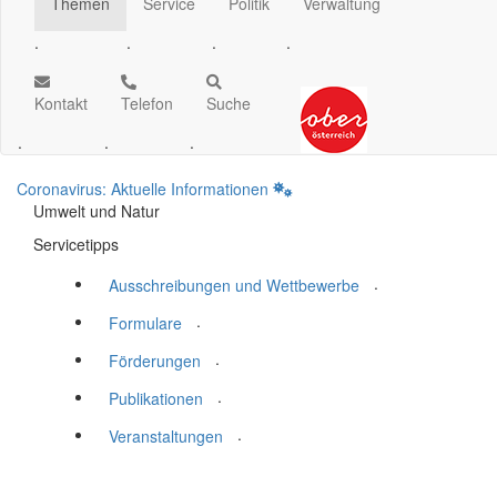
Themen
Service
Politik
Verwaltung
.
.
.
.
Kontakt
Telefon
Suche
.
.
.
Coronavirus: Aktuelle Informationen
Umwelt und Natur
Servicetipps
.
Ausschreibungen und Wettbewerbe
.
Formulare
.
Förderungen
.
Publikationen
.
Veranstaltungen