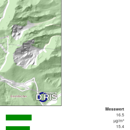
Messwert
16.5
µg/m³
15.4