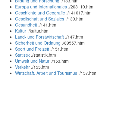
Bildung und Forschung
.
/133.htm
Europa und Internationales
.
/203110.htm
Geschichte und Geografie
.
/141017.htm
Gesellschaft und Soziales
.
/139.htm
Gesundheit
.
/141.htm
Kultur
.
/kultur.htm
Land- und Forstwirtschaft
.
/147.htm
Sicherheit und Ordnung
.
/89557.htm
Sport und Freizeit
.
/151.htm
Statistik
.
/statistik.htm
Umwelt und Natur
.
/153.htm
Verkehr
.
/155.htm
Wirtschaft, Arbeit und Tourismus
.
/157.htm