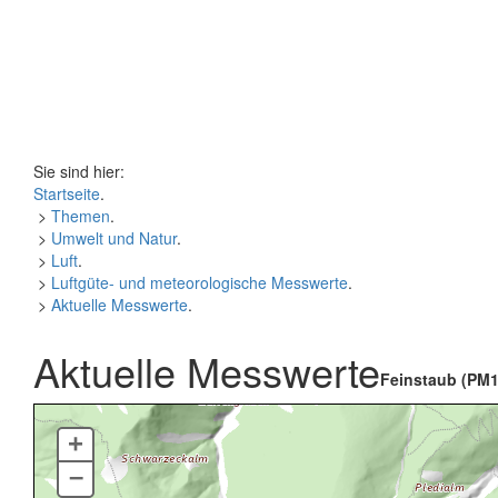
Sie sind hier:
Startseite
.
>
Themen
.
>
Umwelt und Natur
.
>
Luft
.
>
Luftgüte- und meteorologische Messwerte
.
>
Aktuelle Messwerte
.
Aktuelle Messwerte
Feinstaub (PM1
+
–