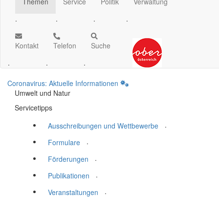
Themen
Service
Politik
Verwaltung
.
.
.
.
Kontakt
Telefon
Suche
.
.
.
Coronavirus: Aktuelle Informationen
Umwelt und Natur
Servicetipps
.
Ausschreibungen und Wettbewerbe
.
Formulare
.
Förderungen
.
Publikationen
.
Veranstaltungen