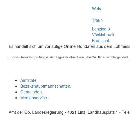
Wels
Traun
Lenzing 3
Vöcklabruck
Bad Ischl
Es handelt sich um vorläufige Online-Rohdaten aus dem Luftmess
Für die Grenzwertprüfung ist der Tagesmittelwert von 0 bis 24 Uhr ausschlaggebend. Der
Amtstafel
.
Bezirkshauptmannschaften
.
Gemeinden
.
Medienservice
.
Amt der Oö. Landesregierung • 4021 Linz, Landhausplatz 1
• Tel