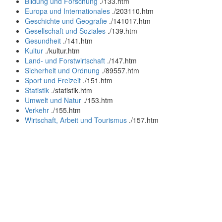
Bildung und Forschung
.
/133.htm
Europa und Internationales
.
/203110.htm
Geschichte und Geografie
.
/141017.htm
Gesellschaft und Soziales
.
/139.htm
Gesundheit
.
/141.htm
Kultur
.
/kultur.htm
Land- und Forstwirtschaft
.
/147.htm
Sicherheit und Ordnung
.
/89557.htm
Sport und Freizeit
.
/151.htm
Statistik
.
/statistik.htm
Umwelt und Natur
.
/153.htm
Verkehr
.
/155.htm
Wirtschaft, Arbeit und Tourismus
.
/157.htm