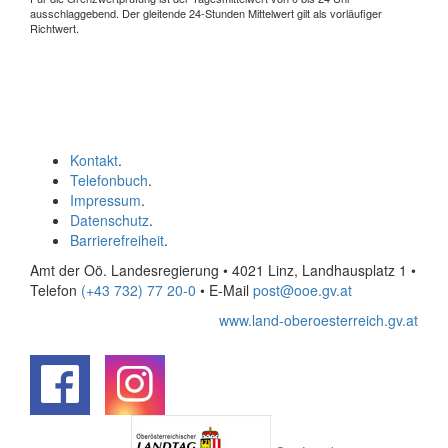
ausschlaggebend. Der gleitende 24-Stunden Mittelwert gilt als vorläufiger
Richtwert.
Kontakt
.
Telefonbuch
.
Impressum
.
Datenschutz
.
Barrierefreiheit
.
Amt der Oö. Landesregierung • 4021 Linz, Landhausplatz 1
•
Telefon
(+43 732) 77 20-0
• E-Mail
post@ooe.gv.at
www.land-oberoesterreich.gv.at
.
.