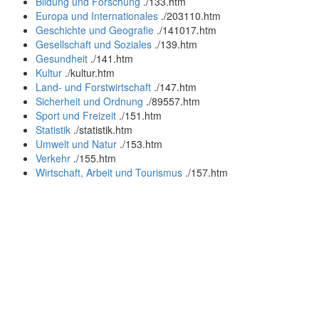
Bildung und Forschung
.
/133.htm
Europa und Internationales
.
/203110.htm
Geschichte und Geografie
.
/141017.htm
Gesellschaft und Soziales
.
/139.htm
Gesundheit
.
/141.htm
Kultur
.
/kultur.htm
Land- und Forstwirtschaft
.
/147.htm
Sicherheit und Ordnung
.
/89557.htm
Sport und Freizeit
.
/151.htm
Statistik
.
/statistik.htm
Umwelt und Natur
.
/153.htm
Verkehr
.
/155.htm
Wirtschaft, Arbeit und Tourismus
.
/157.htm