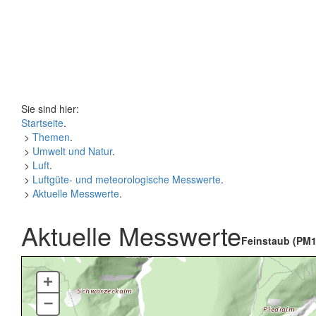
Sie sind hier:
Startseite
.
>
Themen
.
>
Umwelt und Natur
.
>
Luft
.
>
Luftgüte- und meteorologische Messwerte
.
>
Aktuelle Messwerte
.
Aktuelle Messwerte
Feinstaub (PM1
+
–