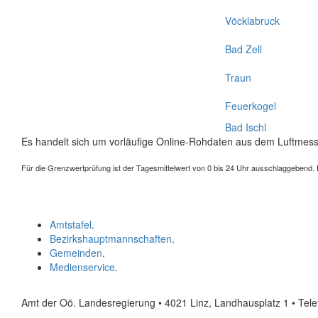
Vöcklabruck
Bad Zell
Traun
Feuerkogel
Bad Ischl
Es handelt sich um vorläufige Online-Rohdaten aus dem Luftmess
Für die Grenzwertprüfung ist der Tagesmittelwert von 0 bis 24 Uhr ausschlaggebend. Der
Amtstafel
.
Bezirkshauptmannschaften
.
Gemeinden
.
Medienservice
.
Amt der Oö. Landesregierung • 4021 Linz, Landhausplatz 1
• Tel