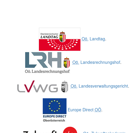
Oö.
Landtag
.
Oö.
Landesrechnungshof
.
Oö.
Landesverwaltungsgericht
.
Europe Direct
OÖ
.