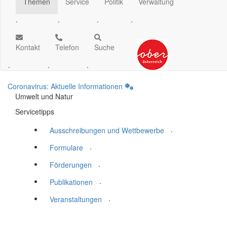
Themen
Service
Politik
Verwaltung
.
.
.
.
Kontakt
Telefon
Suche
.
.
.
Coronavirus: Aktuelle Informationen
Umwelt und Natur
Servicetipps
.
Ausschreibungen und Wettbewerbe
.
Formulare
.
Förderungen
.
Publikationen
.
Veranstaltungen