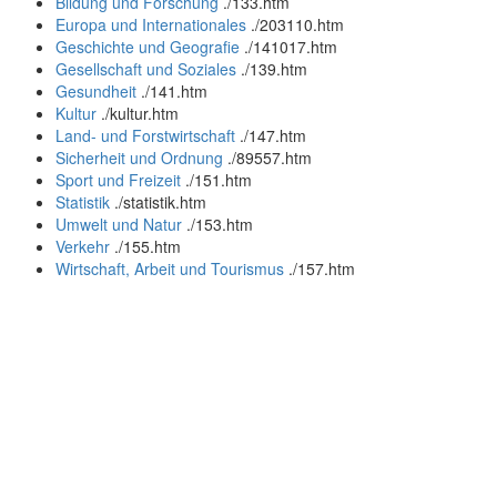
Bildung und Forschung
.
/133.htm
Europa und Internationales
.
/203110.htm
Geschichte und Geografie
.
/141017.htm
Gesellschaft und Soziales
.
/139.htm
Gesundheit
.
/141.htm
Kultur
.
/kultur.htm
Land- und Forstwirtschaft
.
/147.htm
Sicherheit und Ordnung
.
/89557.htm
Sport und Freizeit
.
/151.htm
Statistik
.
/statistik.htm
Umwelt und Natur
.
/153.htm
Verkehr
.
/155.htm
Wirtschaft, Arbeit und Tourismus
.
/157.htm