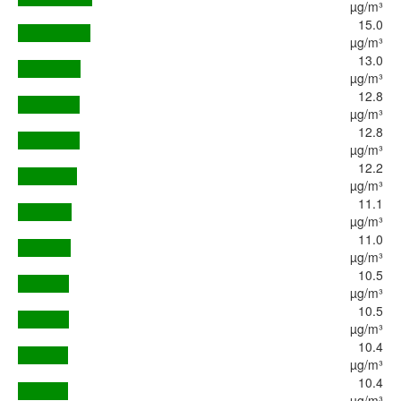
µg/m³
15.0
µg/m³
13.0
µg/m³
12.8
µg/m³
12.8
µg/m³
12.2
µg/m³
11.1
µg/m³
11.0
µg/m³
10.5
µg/m³
10.5
µg/m³
10.4
µg/m³
10.4
µg/m³