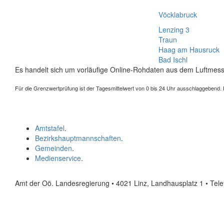
Vöcklabruck
Lenzing 3
Traun
Haag am Hausruck
Bad Ischl
Es handelt sich um vorläufige Online-Rohdaten aus dem Luftmess
Für die Grenzwertprüfung ist der Tagesmittelwert von 0 bis 24 Uhr ausschlaggebend. Der
Amtstafel
.
Bezirkshauptmannschaften
.
Gemeinden
.
Medienservice
.
Amt der Oö. Landesregierung • 4021 Linz, Landhausplatz 1
• Tel