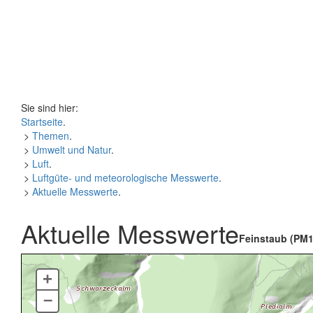
Sie sind hier:
Startseite
.
>
Themen
.
>
Umwelt und Natur
.
>
Luft
.
>
Luftgüte- und meteorologische Messwerte
.
>
Aktuelle Messwerte
.
Aktuelle Messwerte
Feinstaub (PM1
+
–