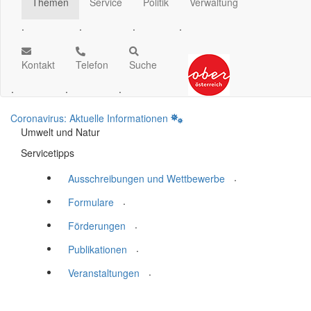
Themen
Service
Politik
Verwaltung
.
.
.
.
Kontakt
Telefon
Suche
.
.
.
Coronavirus: Aktuelle Informationen
Umwelt und Natur
Servicetipps
.
Ausschreibungen und Wettbewerbe
.
Formulare
.
Förderungen
.
Publikationen
.
Veranstaltungen