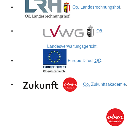
Oö.
Landesrechnungshof
.
Oö.
Landesverwaltungsgericht
.
Europe Direct
OÖ
.
Oö.
Zukunftsakademie
.