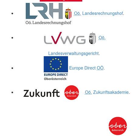
Oö.
Landesrechnungshof
.
Oö.
Landesverwaltungsgericht
.
Europe Direct
OÖ
.
Oö.
Zukunftsakademie
.