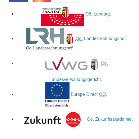
.
.
Oö.
Landtag
.
Oö.
Landesrechnungshof
.
Oö.
Landesverwaltungsgericht
.
Europe Direct
OÖ
.
Oö.
Zukunftsakademie
.