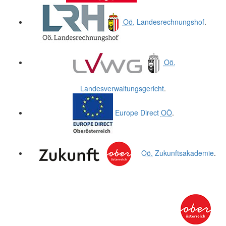
Oö.
Landesrechnungshof
.
Oö.
Landesverwaltungsgericht
.
Europe Direct
OÖ
.
Oö.
Zukunftsakademie
.