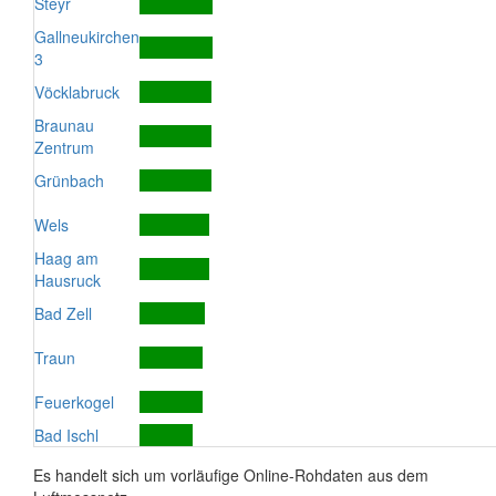
Steyr
Gallneukirchen
3
Vöcklabruck
Braunau
Zentrum
Grünbach
Wels
Haag am
Hausruck
Bad Zell
Traun
Feuerkogel
Bad Ischl
Es handelt sich um vorläufige Online-Rohdaten aus dem