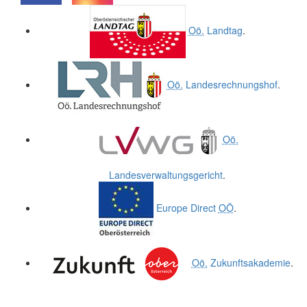
.
.
Oö.
Landtag
.
Oö.
Landesrechnungshof
.
Oö.
Landesverwaltungsgericht
.
Europe Direct
OÖ
.
Oö.
Zukunftsakademie
.