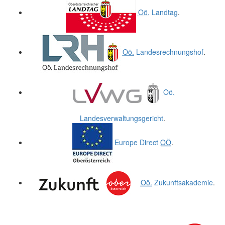
Oö.
Landtag
.
Oö.
Landesrechnungshof
.
Oö.
Landesverwaltungsgericht
.
Europe Direct
OÖ
.
Oö.
Zukunftsakademie
.