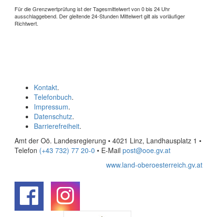
Für die Grenzwertprüfung ist der Tagesmittelwert von 0 bis 24 Uhr
ausschlaggebend. Der gleitende 24-Stunden Mittelwert gilt als vorläufiger
Richtwert.
Kontakt
.
Telefonbuch
.
Impressum
.
Datenschutz
.
Barrierefreiheit
.
Amt der Oö. Landesregierung • 4021 Linz, Landhausplatz 1
•
Telefon
(+43 732) 77 20-0
• E-Mail
post@ooe.gv.at
www.land-oberoesterreich.gv.at
.
.