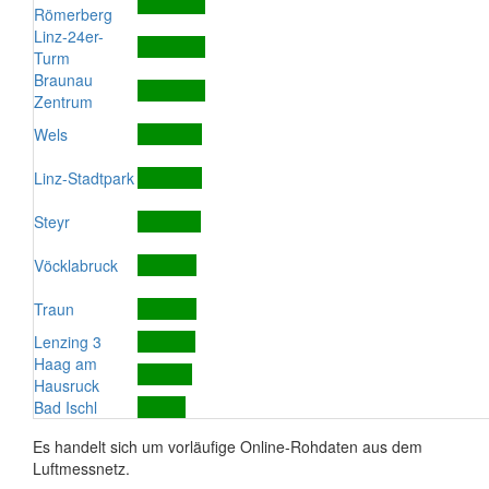
Römerberg
Linz-24er-
Turm
Braunau
Zentrum
Wels
Linz-Stadtpark
Steyr
Vöcklabruck
Traun
Lenzing 3
Haag am
Hausruck
Bad Ischl
Es handelt sich um vorläufige Online-Rohdaten aus dem
Luftmessnetz.