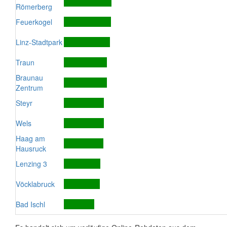
Römerberg
Feuerkogel
Linz-Stadtpark
Traun
Braunau
Zentrum
Steyr
Wels
Haag am
Hausruck
Lenzing 3
Vöcklabruck
Bad Ischl