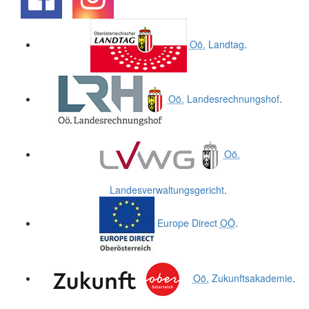
.
.
Oö.
Landtag
.
Oö.
Landesrechnungshof
.
Oö.
Landesverwaltungsgericht
.
Europe Direct
OÖ
.
Oö.
Zukunftsakademie
.