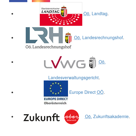
.
.
Oö.
Landtag
.
Oö.
Landesrechnungshof
.
Oö.
Landesverwaltungsgericht
.
Europe Direct
OÖ
.
Oö.
Zukunftsakademie
.