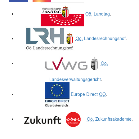
.
.
Oö.
Landtag
.
Oö.
Landesrechnungshof
.
Oö.
Landesverwaltungsgericht
.
Europe Direct
OÖ
.
Oö.
Zukunftsakademie
.