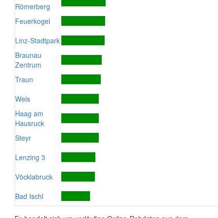
Römerberg
Feuerkogel
Linz-Stadtpark
Braunau
Zentrum
Traun
Wels
Haag am
Hausruck
Steyr
Lenzing 3
Vöcklabruck
Bad Ischl