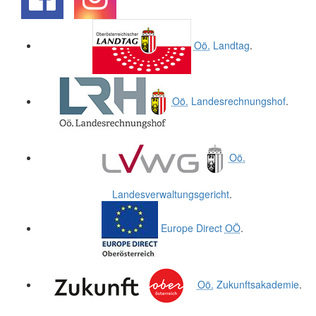
.
.
Oö.
Landtag
.
Oö.
Landesrechnungshof
.
Oö.
Landesverwaltungsgericht
.
Europe Direct
OÖ
.
Oö.
Zukunftsakademie
.