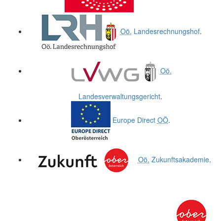
Oö.
Landesrechnungshof
.
Oö.
Landesverwaltungsgericht
.
Europe Direct
OÖ
.
Oö.
Zukunftsakademie
.