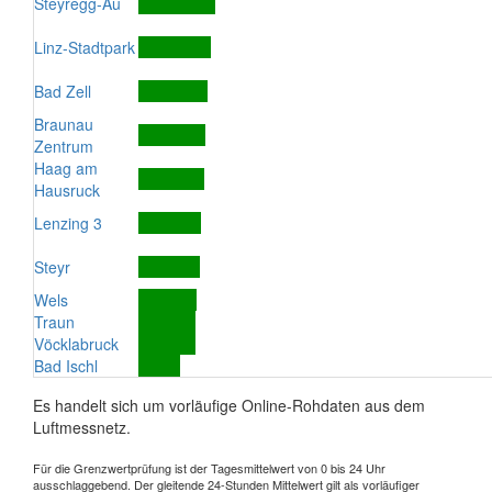
Steyregg-Au
Linz-Stadtpark
Bad Zell
Braunau
Zentrum
Haag am
Hausruck
Lenzing 3
Steyr
Wels
Traun
Vöcklabruck
Bad Ischl
Es handelt sich um vorläufige Online-Rohdaten aus dem
Luftmessnetz.
Für die Grenzwertprüfung ist der Tagesmittelwert von 0 bis 24 Uhr
ausschlaggebend. Der gleitende 24-Stunden Mittelwert gilt als vorläufiger