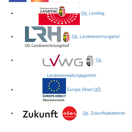
.
.
Oö.
Landtag
.
Oö.
Landesrechnungshof
.
Oö.
Landesverwaltungsgericht
.
Europe Direct
OÖ
.
Oö.
Zukunftsakademie
.