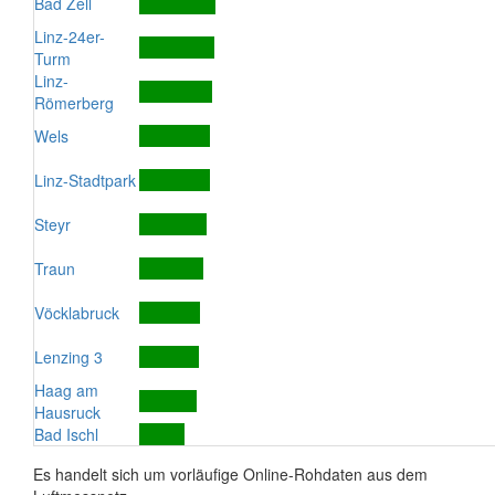
Bad Zell
Linz-24er-
Turm
Linz-
Römerberg
Wels
Linz-Stadtpark
Steyr
Traun
Vöcklabruck
Lenzing 3
Haag am
Hausruck
Bad Ischl
Es handelt sich um vorläufige Online-Rohdaten aus dem